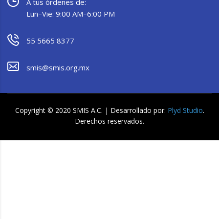
A tus órdenes de:
Lun–Vie: 9:00 AM–6:00 PM
55 5665 8377
smis@smis.org.mx
Copyright © 2020 SMIS A.C. | Desarrollado por:
Plyd Studio
.
Derechos reservados.