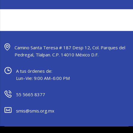
Camino Santa Teresa # 187 Desp 12, Col. Parques del
Pedregal, Tlalpan. C.P. 14010 México D.F.
A tus órdenes de:
Lun–Vie: 9:00 AM–6:00 PM
55 5665 8377
smis@smis.org.mx