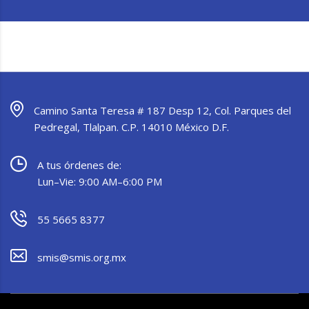
Camino Santa Teresa # 187 Desp 12, Col. Parques del
Pedregal, Tlalpan. C.P. 14010 México D.F.
A tus órdenes de:
Lun–Vie: 9:00 AM–6:00 PM
55 5665 8377
smis@smis.org.mx