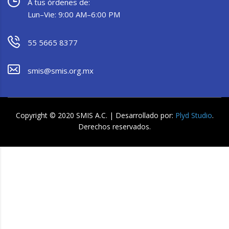
A tus órdenes de:
Lun–Vie: 9:00 AM–6:00 PM
55 5665 8377
smis@smis.org.mx
Copyright © 2020 SMIS A.C. | Desarrollado por:
Plyd Studio
.
Derechos reservados.