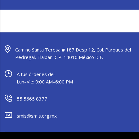
Camino Santa Teresa # 187 Desp 12, Col. Parques del
Pedregal, Tlalpan. C.P. 14010 México D.F.
A tus órdenes de:
Lun–Vie: 9:00 AM–6:00 PM
55 5665 8377
smis@smis.org.mx