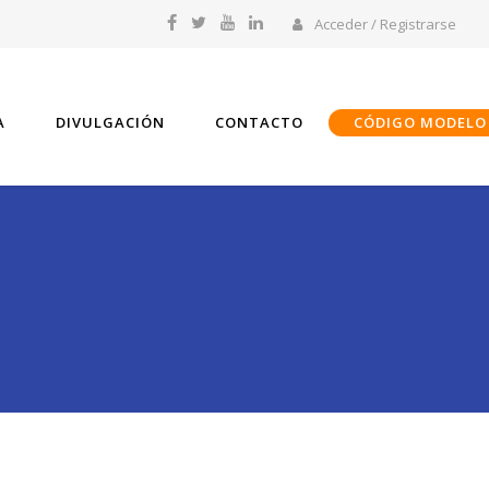
Acceder / Registrarse
A
DIVULGACIÓN
CONTACTO
CÓDIGO MODELO