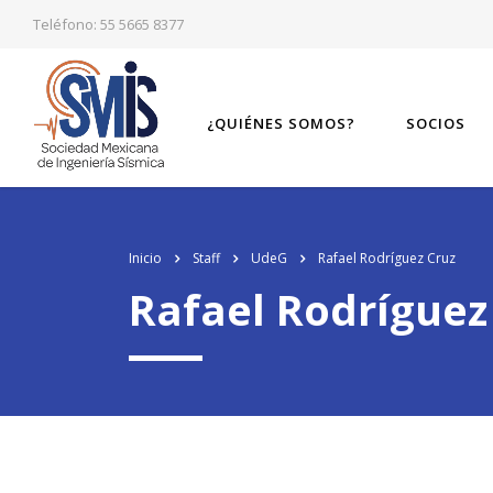
Teléfono: 55 5665 8377
¿QUIÉNES SOMOS?
SOCIOS
Inicio
Staff
UdeG
Rafael Rodríguez Cruz
Rafael Rodríguez