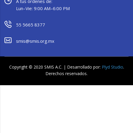
A tus órdenes de:
Lun–Vie: 9:00 AM–6:00 PM
55 5665 8377
smis@smis.org.mx
Copyright © 2020 SMIS A.C. | Desarrollado por:
Plyd Studio
.
Derechos reservados.