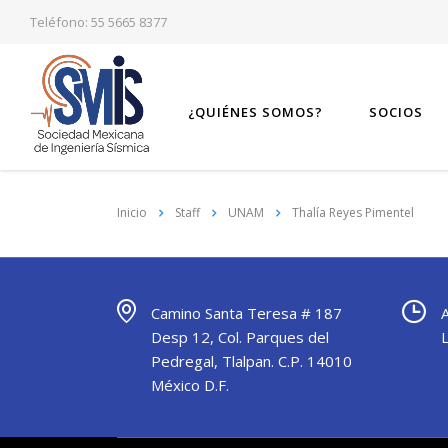
Teléfono: 55 5665 8377
¿QUIÉNES SOMOS?
SOCIOS
Inicio
Staff
UNAM
Thalía Reyes Pimentel
Camino Santa Teresa # 187
Desp 12, Col. Parques del
Pedregal, Tlalpan. C.P. 14010
México D.F.