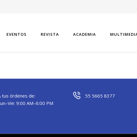
EVENTOS
REVISTA
ACADEMIA
MULTIMEDI
A tus órdenes de:
55 5665 8377
Lun–Vie: 9:00 AM–6:00 PM