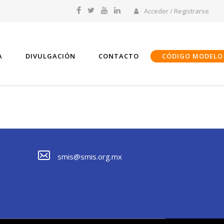
Acceder / Registrarse
A
DIVULGACIÓN
CONTACTO
CÓDIGO MODELO
smis@smis.org.mx