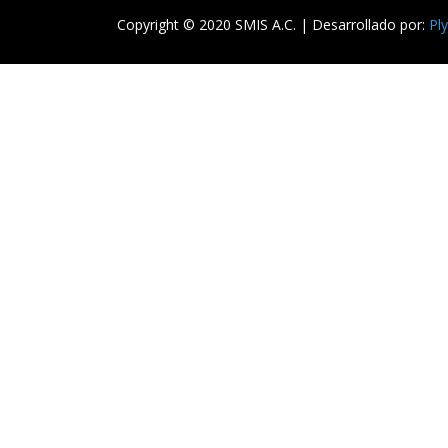
Copyright © 2020 SMIS A.C. | Desarrollado por:
Pl