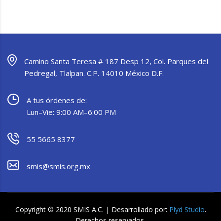
Camino Santa Teresa # 187 Desp 12, Col. Parques del
Pedregal, Tlalpan. C.P. 14010 México D.F.
A tus órdenes de:
Lun–Vie: 9:00 AM–6:00 PM
55 5665 8377
smis@smis.org.mx
Copyright © 2020 SMIS A.C. | Desarrollado por:
Plyd Studio
.
Derechos reservados.