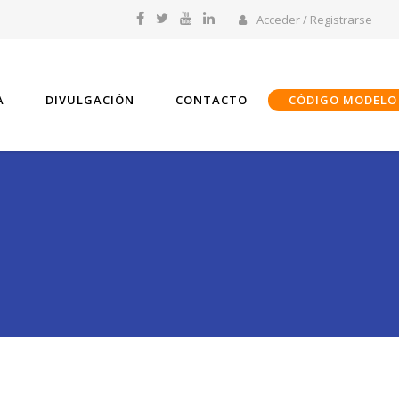
Acceder / Registrarse
A
DIVULGACIÓN
CONTACTO
CÓDIGO MODELO