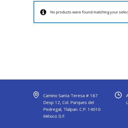
No products were found matching your selec
Camino Santa Teresa # 187
Desp 12, Col. Parques del
Pedregal, Tlalpan. C.P. 14010
México D.F.