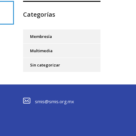
Categorías
Membresía
Multimedia
Sin categorizar
smis@smis.org.mx