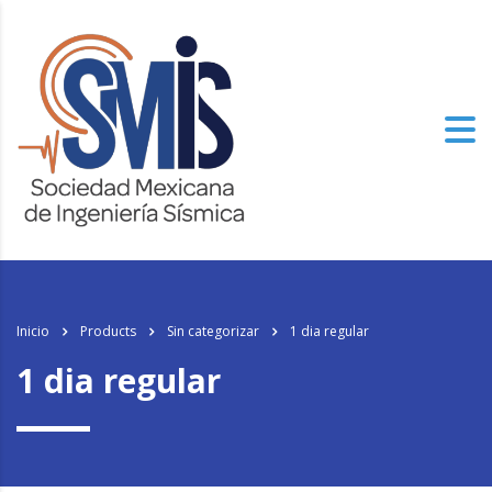
Inicio
Products
Sin categorizar
1 dia regular
1 dia regular