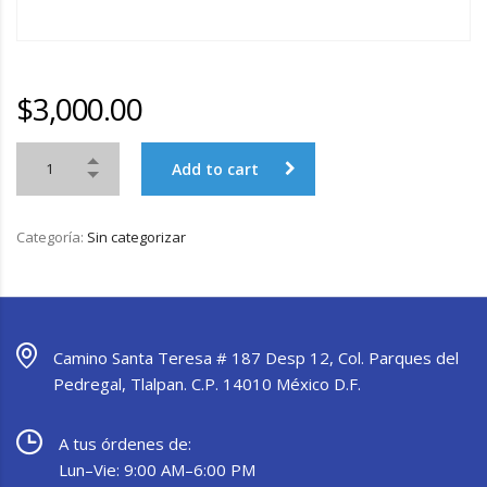
$
3,000.00
Add to cart
Categoría:
Sin categorizar
Camino Santa Teresa # 187 Desp 12, Col. Parques del
Pedregal, Tlalpan. C.P. 14010 México D.F.
A tus órdenes de:
Lun–Vie: 9:00 AM–6:00 PM