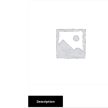
Description