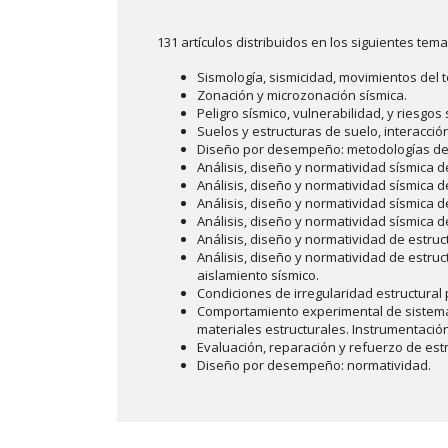
131 artículos distribuidos en los siguientes tema
Sismología, sismicidad, movimientos del 
Zonación y microzonación sísmica.
Peligro sísmico, vulnerabilidad, y riesgos 
Suelos y estructuras de suelo, interacció
Diseño por desempeño: metodologías de a
Análisis, diseño y normatividad sísmica d
Análisis, diseño y normatividad sísmica d
Análisis, diseño y normatividad sísmica
Análisis, diseño y normatividad sísmica d
Análisis, diseño y normatividad de estru
Análisis, diseño y normatividad de estruc
aislamiento sísmico.
Condiciones de irregularidad estructural p
Comportamiento experimental de sistema
materiales estructurales. Instrumentación
Evaluación, reparación y refuerzo de es
Diseño por desempeño: normatividad.