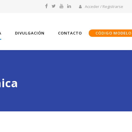
Acceder / Registrarse
A
DIVULGACIÓN
CONTACTO
CÓDIGO MODELO
mica