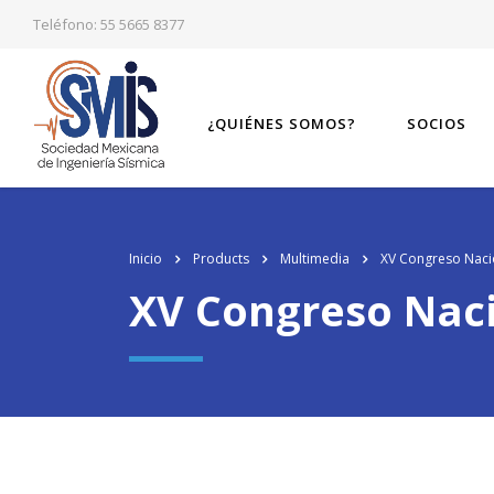
Teléfono: 55 5665 8377
¿QUIÉNES SOMOS?
SOCIOS
Inicio
Products
Multimedia
XV Congreso Nacio
XV Congreso Naci