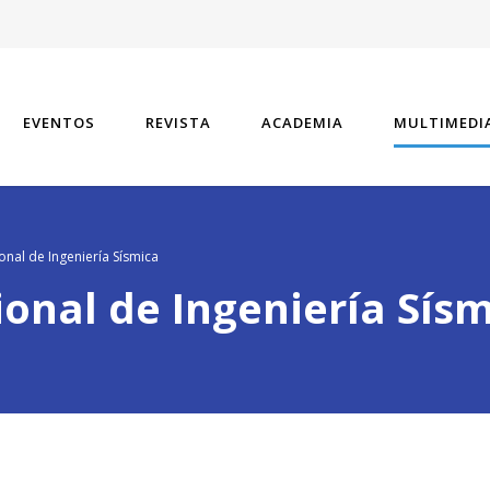
EVENTOS
REVISTA
ACADEMIA
MULTIMEDI
nal de Ingeniería Sísmica
onal de Ingeniería Sís