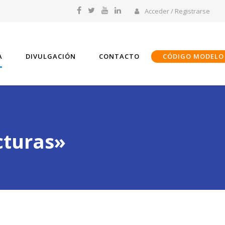
Acceder / Registrarse
A
DIVULGACIÓN
CONTACTO
CÓDIGO MODELO
cturas»