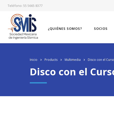
Teléfono: 55 5665 8377
¿QUIÉNES SOMOS?
SOCIOS
Inicio
Products
Multimedia
Disco con el Curs
Disco con el Curs