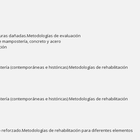
turas dañadas.Metodologías de evaluación
e mampostería, concreto y acero
ción
tería (contemporáneas e históricas) Metodologías de rehabilitación
tería (contemporáneas e históricas) Metodologías de rehabilitación
o reforzado.Metodologías de rehabilitación para diferentes elementos