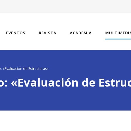
EVENTOS
REVISTA
ACADEMIA
MULTIMEDI
o: «Evaluación de Estructuras»
o: «Evaluación de Estru