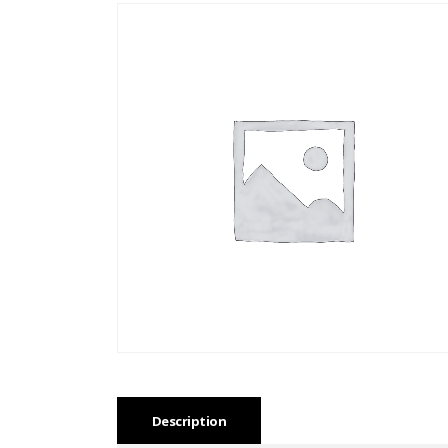
Description