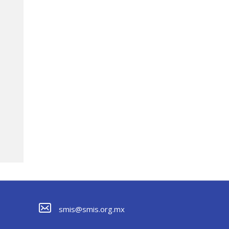
smis@smis.org.mx