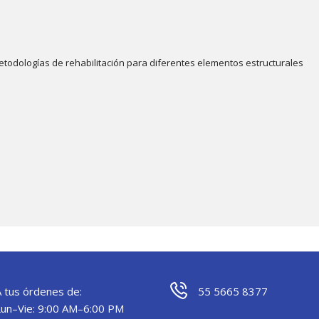
etodologías de rehabilitación para diferentes elementos estructurales
A tus órdenes de:
55 5665 8377
Lun–Vie: 9:00 AM–6:00 PM