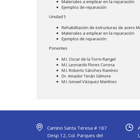
Materiales a emplear en la reparación
Ejemplos de reparación
Unidad 5
Rehabilitación de estructuras de acero M
Materiales a emplear en la reparación
Ejemplos de reparación
Ponentes
M.I. Oscar de la Torre Rangel
M.I. Leonardo Flores Corona
M.I. Roberto Sánchez Ramírez
Dr. Amador Terán Gilmore
M.I. Ismael Vázquez Martínez
Camino Santa Teresa # 187
Desp 12, Col. Parques del