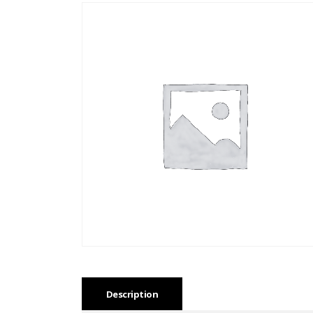
Description