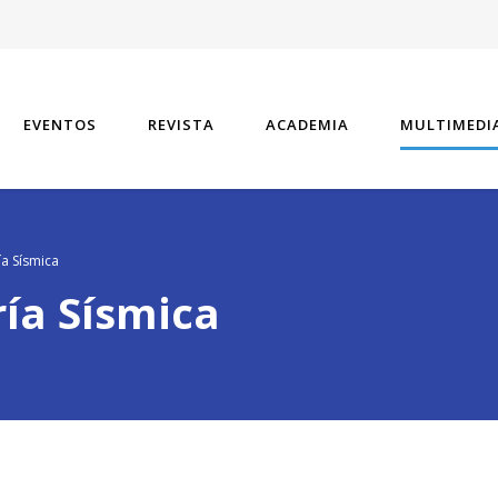
EVENTOS
REVISTA
ACADEMIA
MULTIMEDI
ía Sísmica
ría Sísmica