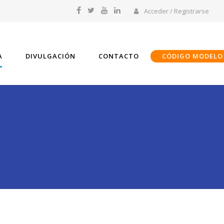
Acceder / Registrarse
A
DIVULGACIÓN
CONTACTO
CÓDIGO MODELO