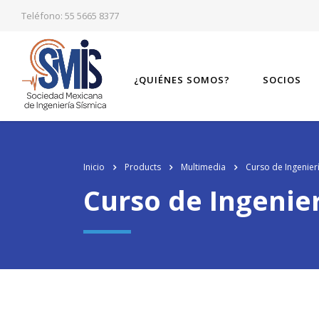
Teléfono: 55 5665 8377
¿QUIÉNES SOMOS?
SOCIOS
Inicio
Products
Multimedia
Curso de Ingenier
Curso de Ingenie