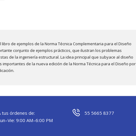
del libro de ejemplos de la Norma Técnica Complementaria para el Diseño
rtante conjunto de ejemplos prácticos, que ilustran los problemas
stas de la ingeniería estructural. La idea principal que subyace al diseño
ás importantes de la nueva edición de la Norma Técnica para el Diseño por
icación.
A tus órdenes de:
55 5665 8377
Lun–Vie: 9:00 AM–6:00 PM