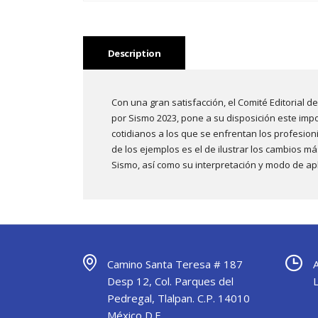
Description
Con una gran satisfacción, el Comité Editorial 
por Sismo 2023, pone a su disposición este impo
cotidianos a los que se enfrentan los profesioni
de los ejemplos es el de ilustrar los cambios m
Sismo, así como su interpretación y modo de apl
Camino Santa Teresa # 187
Desp 12, Col. Parques del
Pedregal, Tlalpan. C.P. 14010
México D.F.