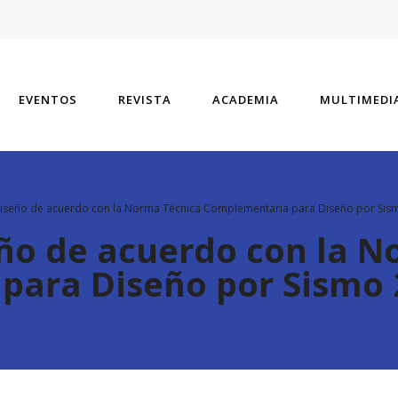
EVENTOS
REVISTA
ACADEMIA
MULTIMEDI
iseño de acuerdo con la Norma Técnica Complementaria para Diseño por Sis
ño de acuerdo con la N
para Diseño por Sismo 