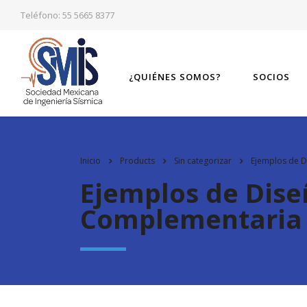
Teléfono: 55 5665 8377
¿QUIÉNES SOMOS?
SOCIOS
Inicio
Products
Sin categorizar
Ejemplos de D
Ejemplos de Dise
Complementaria 