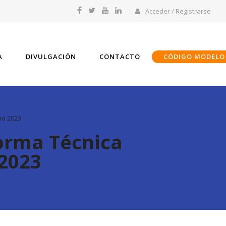
Acceder / Registrarse
A
DIVULGACIÓN
CONTACTO
CÓDIGO MODELO
mo 2023
orma Técnica
2023