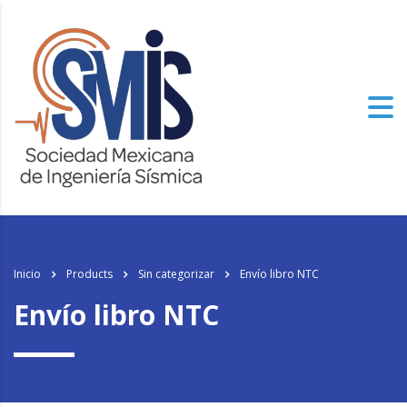
Inicio
Products
Sin categorizar
Envío libro NTC
Envío libro NTC