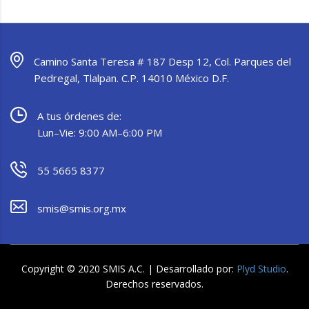
Camino Santa Teresa # 187 Desp 12, Col. Parques del
Pedregal, Tlalpan. C.P. 14010 México D.F.
A tus órdenes de:
Lun–Vie: 9:00 AM–6:00 PM
55 5665 8377
smis@smis.org.mx
Copyright © 2020 SMIS A.C. | Desarrollado por:
Plyd Studio
.
Derechos reservados.