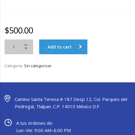
$
500.00
Add to cart
Categoría:
Sin categorizar
Camino Santa Teresa # 187 Desp 12, Col. Parques del
Pedregal, Tlalpan. C.P. 14010 México D.F.
A tus órdenes de:
Lun–Vie: 9:00 AM–6:00 PM