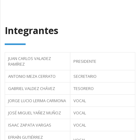
Integrantes
JUAN CARLOS VALADEZ
PRESIDENTE
RAMÍREZ
ANTONIO MEZA CERRATO
SECRETARIO
GABRIEL VALDEZ CHÁVEZ
TESORERO
JORGE LUCIO LERMA CARMONA
VOCAL
JOSÉ MIGUEL YAÑEZ MUÑOZ
VOCAL
ISAAC ZAPATA VARGAS
VOCAL
EFRAÍN GUTIÉRREZ
VOCAL