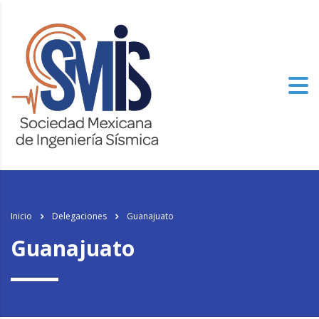
los
relojes de imitacion
del mundo, el genuinamente progresista de alto
nivel especializado tiene un aspecto.
Inicio
Delegaciones
Guanajuato
Guanajuato