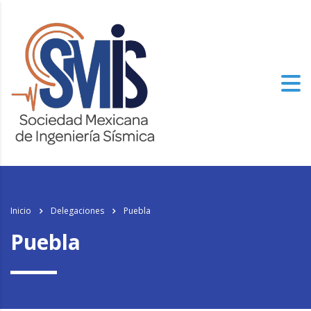
los
relojes de imitacion
del mundo, el genuinamente progresista de alto
nivel especializado tiene un aspecto.
Inicio
Delegaciones
Puebla
Puebla