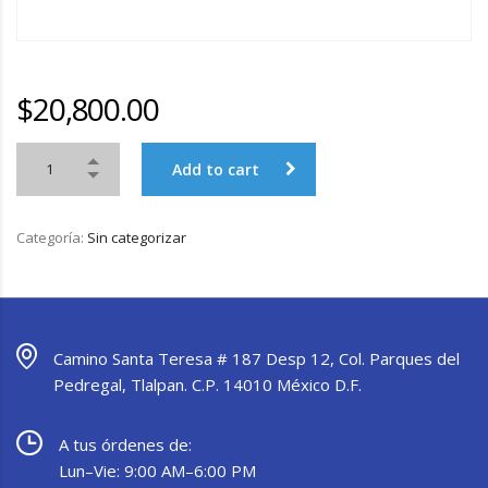
$
20,800.00
Add to cart
Categoría:
Sin categorizar
Camino Santa Teresa # 187 Desp 12, Col. Parques del
Pedregal, Tlalpan. C.P. 14010 México D.F.
A tus órdenes de:
Lun–Vie: 9:00 AM–6:00 PM